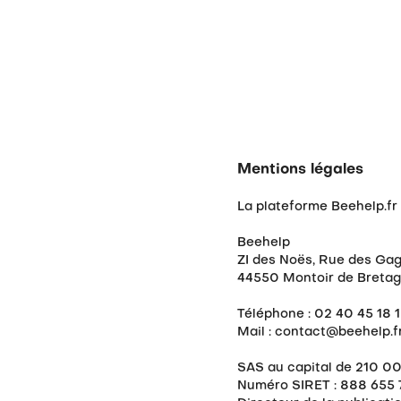
Mentions légales
La plateforme Beehelp.fr 
Beehelp
ZI des Noës, Rue des Ga
44550 Montoir de Breta
Téléphone : 02 40 45 18 
Mail : contact@beehelp.f
SAS au capital de 210 0
Numéro SIRET : 888 655 