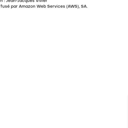
on : Jean-Jacques Vivier
iffusé par Amazon Web Services (AWS), SA.